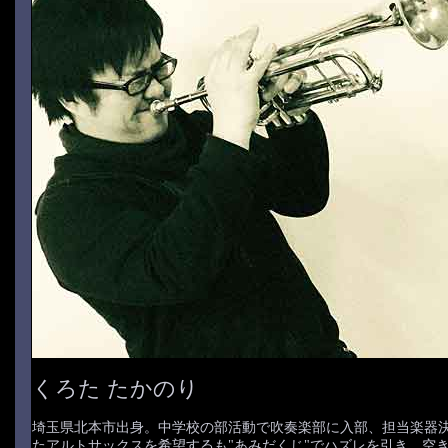
くろた たかのり
埼玉県北本市出身。中学校の部活動で吹奏楽部に入部、担当楽器
たアルトサックスを希望するも"あみだくじ"でハズレを引き、空