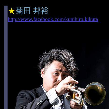
★
菊田 邦裕
http://www.facebook.com/kunihiro.kikuta