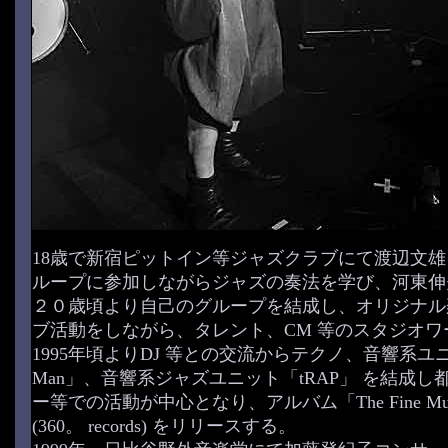
18歳で新宿ピットイン等ジャズクラブにて渡辺文
ループに参加しながらジャズの奏法を学び、河東伸
２０歳頃より自己のグループを結成し、オリジナル
ブ活動をしながら、タレント、CM 等のスタジオワ
1995年頃よりDJ 等との交流からテクノ、音響系ユニッ
Man」、音響系ジャズユニット「tRAP」 を結成し
ー等での活動が中心となり、アルバム「The Fine Musi
(360。 records) をリリースする。