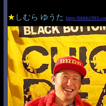
★
しむら ゆうた
http://bbbb1993.c