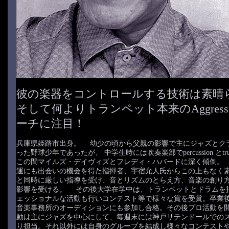
彼の楽器をコントロールする技術は素晴
そして何よりトランペット本来のAggress
ーチに注目！
兵庫県姫路市出身。 幼少の頃から父親の影響で主にジャズとク
った野球少年であったが、 中学生時には吹奏楽部でpercussion とtr
この間マイルズ・デイヴィズとフレディ・ハバードに深く傾倒。
運にも出会いの機会を得た指揮者、宇宿允人氏からこの上もなく
と同時に厳しい指導を受け、音とリズムのとらえ方、音楽の創り
影響を受ける。 その後大学在学中は、トランペットとドラムを
ェッショナルな活動も行いコンテスト等で様々な賞を受賞。卒業
音楽事務所のオーディションにも参加し合格。その後プロ活動を
動は主にジャズを中心にして、毎週末には神戸サテンドールでの
り担当。それ以外には自身のグループを結成し様々なコンテスト