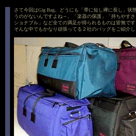
さて今回はGig Bag。どうにも「帯に短し襷に長し」
うのがないんですよね～。「楽器の保護」「持ちやすさ
ショナブル」など全ての満足が得られるものは皆無です
そんな中でもかなり頑張ってる２社のバッグをご紹介し