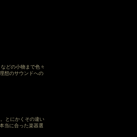
ークなどの小物まで色々
理想のサウンドへの
さい。とにかくその違い
本当に合った楽器選