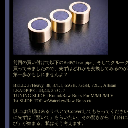
前回の買い付けで以下のBellやLeadpipe、そしてクル
買って来ましたので、先ずはどれかを交換してみるのが
第一歩かもしれませんよ？
BELL: 37Heavy, 38, 37LT, 65GB, 72GB, 72LT, Artisan
LEADPIPE : 43,44, 25-O, 7
TUNING SLIDE : Round/Raw Brass For M/ML/MLV
1st SLIDE TOP w/Waterkey/Raw Brass etc.
以上は信頼出来るリペアでConvertしてもらってくだ
に先ずは「驚いて」もらいたい、その驚きから「自分に
び」が始まる、私はそう考えます。