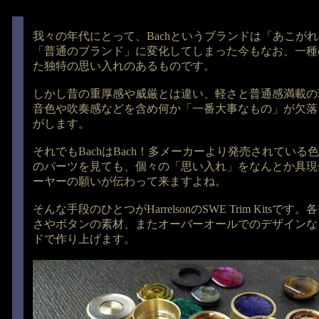
我々の年代にとって、Bachというブランドは「あこが
「普通のブランド」に変化してしまった今もなお、一種
た独特の思い入れのあるものです。
しかし昔の重厚感や威厳とは違い、軽さと普通感満載の
音色や吹奏感などを含め何か「一番大事なもの」が欠落
がします。
それでもBachはBach！多メーカーより発売されてい
のパーツを見ても、個々の「思い入れ」をなんとか具現
ーヤーの願いが伝わって来ますよね。
そんな手段のひとつがHarrelsonのSWE Trim Kits
さやボタンの素材、またオーバーオールでのデザインな
ドで作り上げます。