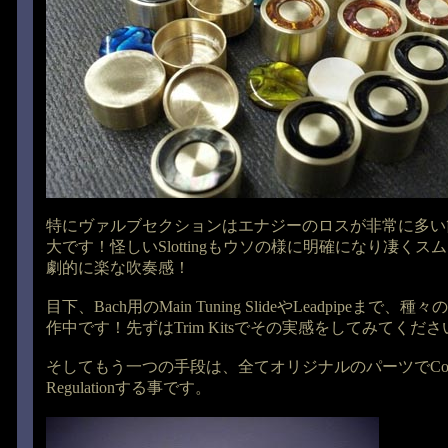
特にヴァルブセクションはエナジーのロスが非常に多い
大です！怪しいSlottingもウソの様に明確になり凄く
劇的に楽な吹奏感！
目下、Bach用のMain Tuning SlideやLeadpipeまで、種々の
作中です！先ずはTrim Kitsでその実感をしてみてくださ
そしてもう一つの手段は、全てオリジナルのパーツでConve
Regulationする事です。