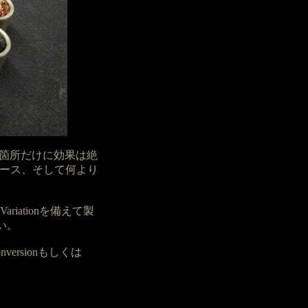
箇所だけに効果は絶
スムース、そして何より
Variationを備えて製
い。
rsionもしくは