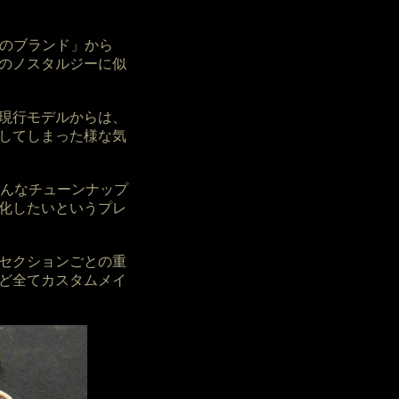
れのブランド」から
のノスタルジーに似
現行モデルからは、
してしまった様な気
る色んなチューンナップ
化したいというプレ
です。各セクションごとの重
ど全てカスタムメイ