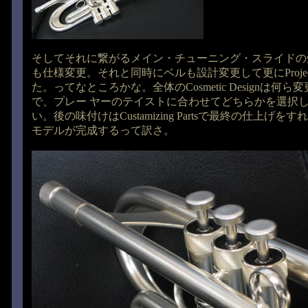
そしてそれに繋がるメイン・チューニング・スライドの
も仕様変更。それと同時にベルも設計変更して更にProjec
た。ってなところかな。全体のCosmetic Designは何
で、プレー ヤーのテイストに合わせてどちらかを選択
い。後の味付けはCustamizing Partsで最終の仕上げ
モデルが完成するって訳さ。