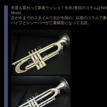
年度も変わって新着ラッシュ！今月2発目のコラムはWebe
Model。
左が今までのスタイルで右が今回の。以前のコラムで書
パイプとレシーバーが三重構造になってる訳。