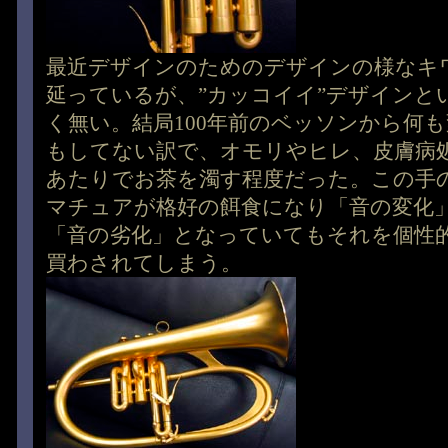
最近デザインのためのデザインの様なキ
延っているが、”カッコイイ”デザインと
く無い。結局100年前のベッソンから何
もしてない訳で、オモリやヒレ、皮膚病
あたりでお茶を濁す程度だった。この手
マチュアが格好の餌食になり「音の変化
「音の劣化」となっていてもそれを個性
買わされてしまう。