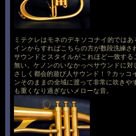
ミテクレはモネのデキソコナイ的ではあ
インからすればこちらの方が数段洗練さ
サウンドとスタイルがこれほど一致する
無い。ケノンのいなかっぺサウンドに対
さしく都会的遊び人サウンド！？カッコ
ンそのままの全域に渡って非常に吹きや
も重くなり過ぎないメローな音。