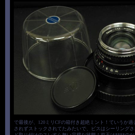
で最後が、120ミリCFの箱付き超絶ミント！ていうか
されずストックされてたみたいで、ビスはシーリングさ
ド取り付けのスレすら無い完璧な状態！前玉は****の