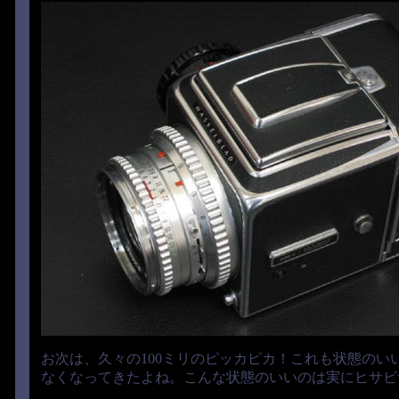
お次は、久々の100ミリのピッカピカ！これも状態のい
なくなってきたよね。こんな状態のいいのは実にヒサビ